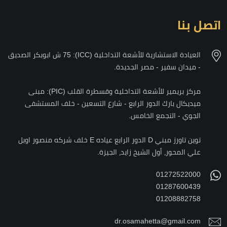
اتصل بنا
العيادة الاستشارية للأشعة التداخلية (ICC): 75 ش ابوبكر الصديق
- ميدان سفير - مصر الجديدة.
مركز بريمير للأشعة التداخلية وقسطرة القلب (PIC): مبنى
ميديكال بارك الدور الرابع - شارع التسعين - خلف المستشفى
الجوي - التجمع الخامس.
توين تاورز مبني D الدور الرابع عياده E خلف شركه منصور اوبل
علي المحور، أول الشيخ زايد، الجيزة.
01272522000
01287600439
01208882758
dr.osamahetta@gmail.com