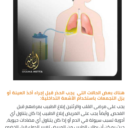
هناك بعض الحالات التي يجب الحذر قبل إجراء أخذ العينة أو
بزل التجمعات باستخدام الأشعة التداخلية:
يجب على مرضى القلب والرئتين إبلاغ الطبيب بمرضهم قبل
الفحص، وأيضاً يجب على المريض إبلاغ الطبيب إذا كان يتناول أي
أدوية تسبب سيولة في الدم أو إذا كان يتناول أي مضادات حيوية،
حيث يمكن أن يطلب الطبيب من المريض تغيير الدواء قبل الخضوع