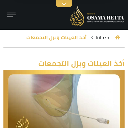
أخذ العينات وبزل التجمعات
خدماتنا
أخذ العينات وبزل التجمعات