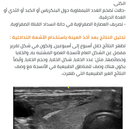
الكلى.
-حالات تضخم الغدد الليمفاوية حول البنكرياس أو الكبد أو الثدي أو
الغدة الدرقية.
- تصريف العصارة الصفراوية في حالة انسداد القناة الصفراوية.
تحليل النتائج بعد أخذ العينة باستخدام الأشعة التداخلية :
تظهر النتائج خلال أسبوع إلى أسبوعين، وتكون في شكل تقرير
مفصل عن الشكل العام لأنسجة العضو المشتبه به، والخلايا
وخصائصها، مثل: عدد الخلايا، شكل الخلايا، وحجم الخلايا، وأيضاً
يكون هناك وصف للمناطق الطبيعية في الأنسجة مع وصف
النتائج الغير الطبيعية التي ظهرت.