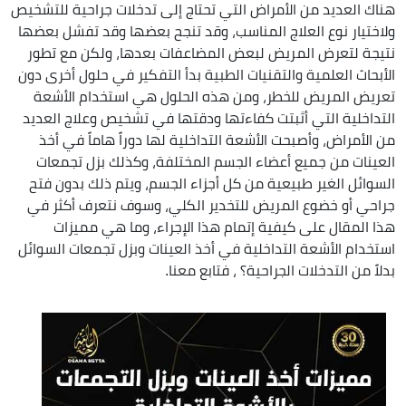
هناك العديد من الأمراض التي تحتاج إلى تدخلات جراحية للتشخيص
ولاختيار نوع العلاج المناسب، وقد تنجح بعضها وقد تفشل بعضها
نتيجة لتعرض المريض لبعض المضاعفات بعدها، ولكن مع تطور
الأبحاث العلمية والتقنيات الطبية بدأ التفكير في حلول أخرى دون
تعريض المريض للخطر، ومن هذه الحلول هي استخدام الأشعة
التداخلية التي أثبتت كفاءتها ودقتها في تشخيص وعلاج العديد
من الأمراض، وأصبحت الأشعة التداخلية لها دوراً هاماً في أخذ
العينات من جميع أعضاء الجسم المختلفة، وكذلك بزل تجمعات
السوائل الغير طبيعية من كل أجزاء الجسم، ويتم ذلك بدون فتح
جراحي أو خضوع المريض للتخدير الكلي، وسوف نتعرف أكثر في
هذا المقال على كيفية إتمام هذا الإجراء، وما هي مميزات
استخدام الأشعة التداخلية في أخذ العينات وبزل تجمعات السوائل
بدلاً من التدخلات الجراحية؟ ، فتابع معنا.