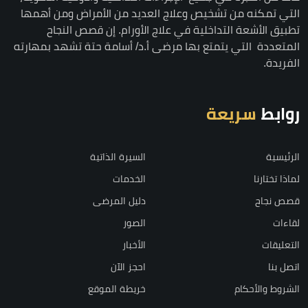
التي تمكنه من تشخيص وعلاج العديد من الأمراض ومن أهمها
تطبيق الأشعة التداخلية في علاج الأورام. إن قصص النجاح
المتعددة التي يتمتع بها مرضى أ.د/ أسامة حتة تشهد بمهارته
الفريدة.
روابط
سريعة
الرئيسية
السيرة الذاتية
لماذا تختارنا
الخدمات
قصص نجاح
دليل المرضى
لقاءات
الصور
التعليقات
الأخبار
اتصل بنا
احجز الآن
الشروط والأحكام
خريطة الموقع