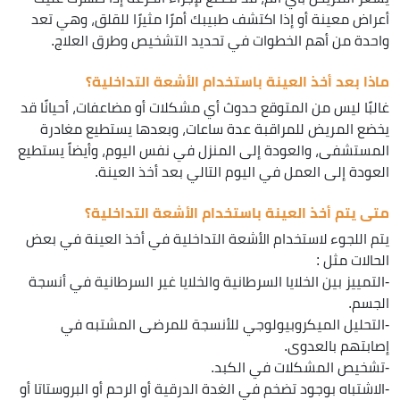
أعراض معينة أو إذا اكتشف طبيبك أمرًا مثيرًا للقلق، وهي تعد
واحدة من أهم الخطوات في تحديد التشخيص وطرق العلاج.
ماذا بعد أخذ العينة باستخدام الأشعة التداخلية؟
غالبًا ليس من المتوقع حدوث أي مشكلات أو مضاعفات، أحيانًا قد
يخضع المريض للمراقبة عدة ساعات، وبعدها يستطيع مغادرة
المستشفى، والعودة إلى المنزل في نفس اليوم، وأيضاً يستطيع
العودة إلى العمل في اليوم التالي بعد أخذ العينة.
متى يتم أخذ العينة باستخدام الأشعة التداخلية؟
يتم اللجوء لاستخدام الأشعة التداخلية في أخذ العينة في بعض
الحالات مثل :
-التمييز بين الخلايا السرطانية والخلايا غير السرطانية في أنسجة
الجسم.
-التحليل الميكروبيولوجي للأنسجة للمرضى المشتبه في
إصابتهم بالعدوى.
-تشخيص المشكلات في الكبد.
-الاشتباه بوجود تضخم في الغدة الدرقية أو الرحم أو البروستاتا أو