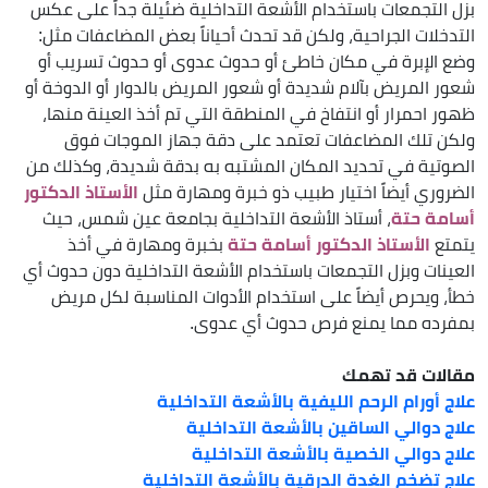
بزل التجمعات باستخدام الأشعة التداخلية ضئيلة جداً على عكس
التدخلات الجراحية، ولكن قد تحدث أحياناً بعض المضاعفات مثل:
وضع الإبرة في مكان خاطئ أو حدوث عدوى أو حدوث تسريب أو
شعور المريض بآلام شديدة أو شعور المريض بالدوار أو الدوخة أو
ظهور احمرار أو انتفاخ في المنطقة التي تم أخذ العينة منها،
ولكن تلك المضاعفات تعتمد على دقة جهاز الموجات فوق
الصوتية في تحديد المكان المشتبه به بدقة شديدة، وكذلك من
الضروري أيضاً اختيار طبيب ذو خبرة ومهارة مثل
الأستاذ الدكتور
أسامة حتة
، أستاذ الأشعة التداخلية بجامعة عين شمس، حيث
يتمتع
الأستاذ الدكتور أسامة حتة
بخبرة ومهارة في أخذ
العينات وبزل التجمعات باستخدام الأشعة التداخلية دون حدوث أي
خطأ، ويحرص أيضاً على استخدام الأدوات المناسبة لكل مريض
بمفرده مما يمنع فرص حدوث أي عدوى.
مقالات قد تهمك
علاج أورام الرحم الليفية بالأشعة التداخلية
علاج دوالي الساقين بالأشعة التداخلية
علاج دوالي الخصية بالأشعة التداخلية
علاج تضخم الغدة الدرقية بالأشعة التداخلية