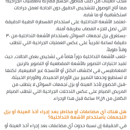
سحب العينات من أغلب مناطق الجسم مقارنةً بالعمليات الجراحية؛
مما أتاح الوصول للتشخيص الدقيق دون الحاجة لعمل جراحات
استكشافية أو ما شابه.
-تعتمد الأشعة التداخلية على استخدام القسطرة الطبية الدقيقة
التي تصل للجزء المصاب بطريقة آمنة.
-يستغرق بزل تجمعات السوائل باستخدام الأشعة التداخلية من ٣٠
دقيقة لساعة تقريباً على عكس العمليات الجراحية التي تتطلب
وقتاً طويلاً.
-تلعب الأشعة التداخلية دوراً هاماً في تشخيص بعض الحالات، حيث
تفيد اختبارات التصوير بالأشعة المقطعية أو التصوير بالرنين
المغناطيسي في اكتشاف الكتل أو الأنسجة غير الطبيعية، لكنها
لا تستطيع وحدها التمييز بين الأورام الحميدة، والأورام الخبيثة.
-قبل الخضوع لأخذ العينة أو بزل تجمعات السوائل لا يتطلب من
المريض الصيام على عكس التدخلات الجراحية التي تتطلب الصيام
الكامل من ٨ل١٢ ساعة قبل هذا الإجراء.
هل هناك أي مضاعفات أو مخاطر بعد إجراء أخذ العينة أو بزل
التجمعات باستخدام الأشعة التداخلية؟
في الحقيقة إن نسبة حدوث أي مضاعفات بعد إجراء أخذ العينة أو