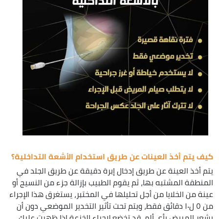
كيف يتم أخذ العينات عن طريق استخدام الأشعة التداخلية؟
يتم أخذ العينة عن طريق إدخال إبرة دقيقة عن طريق الجلد في
المنطقة المشتبه بها، ثم يقوم الطبيب بإزالة جزء من النسيج أو
عينة من الخلايا من أجل تحليلها في المختبر، يستغرق هذا الإجراء
من ٥ ل١٠ دقائق فقط، ويتم تحت تأثير التخدير الموضعي دون أن
يشعر المريض بأي ألم، قد تخضع لإجراء الخزعة إذا ظهرت عليك