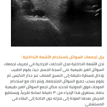
بزل تجمعات السوائل باستخدام الأشعة التداخلية :
تحل الأشعة التداخلية محل التدخلات الجراحية في تصريف تجمعات
السوائل الغير طبيعية على أنسجة الجسم، حيث يقوم الطبيب
بإدخال قسطرة دقيقة إلى النسيج المصاب عبر جدار التكيس، ثم
يقوم بسحب جميع السوائل المتجمعة، ويتم ذلك مع استخدام
الموجات فوق الصوتية لتحديد مكان تجمع السوائل الغير طبيعية
بدقة، يستغرق هذا الإجراء من ٣٠ دقيقة لساعة تقريباً، ويستطيع
المريض بعدها العودة إلى منزله دون الحاجة إلى البقاء في
المستشفى.