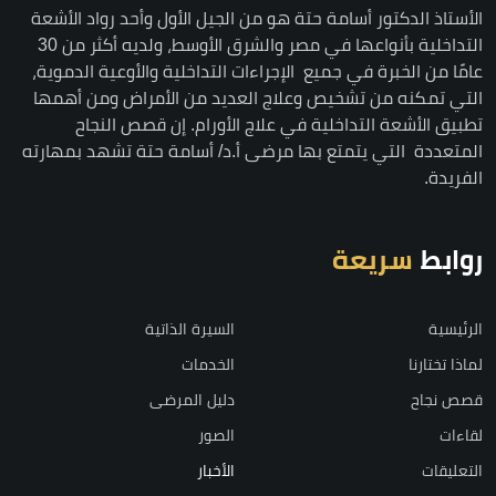
الأستاذ الدكتور أسامة حتة هو من الجيل الأول وأحد رواد الأشعة
التداخلية بأنواعها في مصر والشرق الأوسط، ولديه أكثر من 30
عامًا من الخبرة في جميع الإجراءات التداخلية والأوعية الدموية،
التي تمكنه من تشخيص وعلاج العديد من الأمراض ومن أهمها
تطبيق الأشعة التداخلية في علاج الأورام. إن قصص النجاح
المتعددة التي يتمتع بها مرضى أ.د/ أسامة حتة تشهد بمهارته
الفريدة.
روابط
سريعة
الرئيسية
السيرة الذاتية
لماذا تختارنا
الخدمات
قصص نجاح
دليل المرضى
لقاءات
الصور
التعليقات
الأخبار