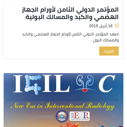
المؤتمر الدولي الثامن لأورام الجهاز
الهضمي والكبد والمسالك البولية
18,أبريل 2019
انعقد المؤتمر الدولي الثامن لأورام الجهاز الهضمي والكبد
والمسالك البول...
المزيد