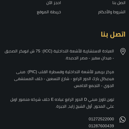
اتصل بنا
احجز الآن
الشروط والأحكام
خريطة الموقع
اتصل بنا
العيادة الاستشارية للأشعة التداخلية (ICC): 75 ش ابوبكر الصديق
- ميدان سفير - مصر الجديدة.
مركز بريمير للأشعة التداخلية وقسطرة القلب (PIC): مبنى
ميديكال بارك الدور الرابع - شارع التسعين - خلف المستشفى
الجوي - التجمع الخامس.
توين تاورز مبني D الدور الرابع عياده E خلف شركه منصور اوبل
علي المحور، أول الشيخ زايد، الجيزة.
01272522000
01287600439