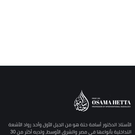
الأستاذ الدكتور أسامة حتة هو من الجيل الأول وأحد رواد الأشعة
التداخلية بأنواعها في مصر والشرق الأوسط، ولديه أكثر من 30